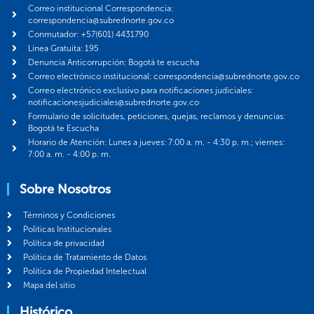
Correo institucional Correspondencia:
correspondencia@subrednorte.gov.co
Conmutador: +57(601) 4431790
Línea Gratuita: 195
Denuncia Anticorrupción: Bogotá te escucha
Correo electrónico institucional: correspondencia@subrednorte.gov.co
Correo electrónico exclusivo para notificaciones judiciales:
notificacionesjudiciales@subrednorte.gov.co
Formulario de solicitudes, peticiones, quejas, reclamos y denuncias:
Bogotá te Escucha
Horario de Atención: Lunes a jueves: 7:00 a. m. - 4:30 p. m.; viernes:
7:00 a. m. - 4:00 p. m.
Sobre Nosotros
Términos y Condiciones
Politicas Institucionales
Política de privacidad
Política de Tratamiento de Datos
Política de Propiedad Intelectual
Mapa del sitio
Histórico