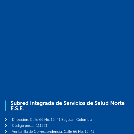
Subred Integrada de Servicios de Salud Norte
E.S.E.
Dirección: Calle 66 No. 15-41 Bogotá - Colombia
Código postal: 111221
Ventanilla de Correspondencia: Calle 66 No. 15-41