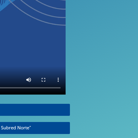
s Subred Norte”