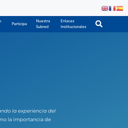
o
Nuestra
Enlaces
Participa
Subred
Institucionales
ndo la experiencia del
como la importancia de