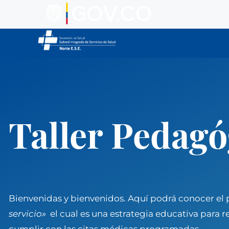
Taller Pedagó
Bienvenidas y bienvenidos. Aquí podrá conocer el p
servicio»
el cual es una estrategia educativa para 
cumplir con las citas médicas programadas.