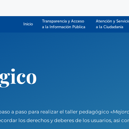
Transparencia y Acceso
Atención y Servici
Inicio
a la Información Pública​​
a la Ciudadanía
gico
aso a paso para realizar el taller pedagógico «
Mejora
recordar los derechos y deberes de los usuarios, asi 