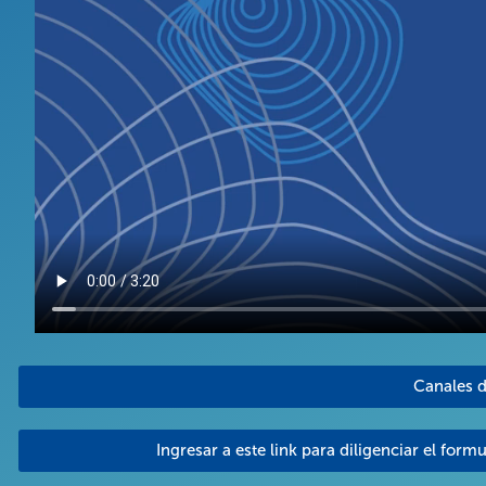
Canales d
Ingresar a este link para diligenciar el for