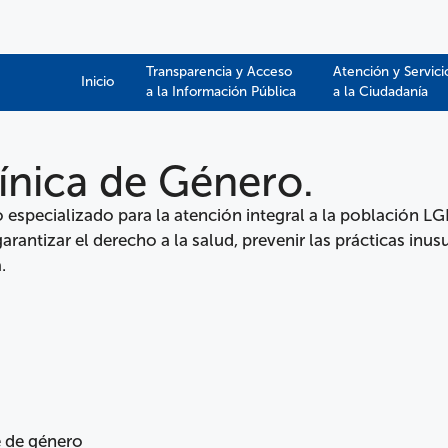
Transparencia y Acceso
Atención y Servici
Inicio
a la Información Pública​​
a la Ciudadanía
línica de Género.
especializado para la atención integral a la población L
arantizar el derecho a la salud, prevenir las prácticas in
.
e de género