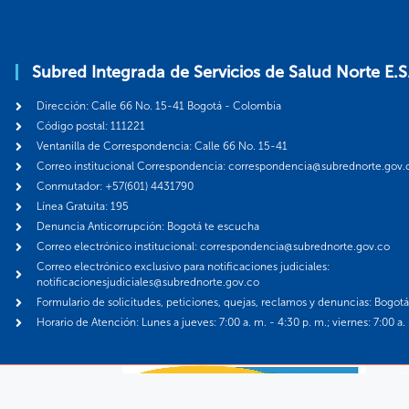
Subred Integrada de Servicios de Salud Norte E.S
Dirección: Calle 66 No. 15-41 Bogotá - Colombia
Código postal: 111221
Ventanilla de Correspondencia: Calle 66 No. 15-41
Correo institucional Correspondencia: correspondencia@subrednorte.gov.
Conmutador: +57(601) 4431790
Línea Gratuita: 195
Denuncia Anticorrupción: Bogotá te escucha
Correo electrónico institucional: correspondencia@subrednorte.gov.co
Correo electrónico exclusivo para notificaciones judiciales:
notificacionesjudiciales@subrednorte.gov.co
Formulario de solicitudes, peticiones, quejas, reclamos y denuncias: Bogot
Horario de Atención: Lunes a jueves: 7:00 a. m. - 4:30 p. m.; viernes: 7:00 a.