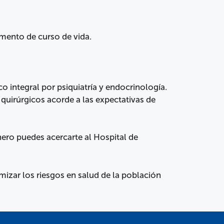
mento de curso de vida.
 integral por psiquiatría y endocrinología.
 quirúrgicos acorde a las expectativas de
nero puedes acercarte al Hospital de
izar los riesgos en salud de la población