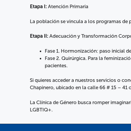
Etapa I:
Atención Primaria
La población se vincula a los programas de
Etapa II:
Adecuación y Transformación Corpora
Fase 1. Hormonización: paso inicial d
Fase 2. Quirúrgica. Para la feminizaci
pacientes.
Si quieres acceder a nuestros servicios o co
Chapinero, ubicado en la calle 66 # 15 – 41
La Clínica de Género busca romper imaginari
LGBTIQ+.