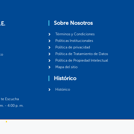
Sobre Nosotros
.E.
Términos y Condiciones
Politicas Institucionales
Política de privacidad
Política de Tratamiento de Datos
co
Política de Propiedad Intelectual
Mapa del sitio
Histórico
Histórico
á te Escucha
 m. - 4:00 p. m.