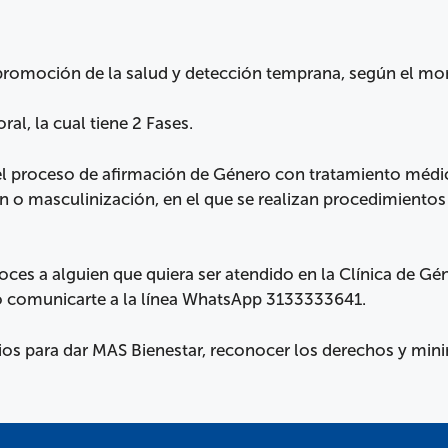
 promoción de la salud y detección temprana, según el mo
l, la cual tiene 2 Fases.
el proceso de afirmación de Género con tratamiento médico
ón o masculinización, en el que se realizan procedimientos
noces a alguien que quiera ser atendido en la Clínica de Gé
 o comunicarte a la línea WhatsApp 3133333641.
os para dar MAS Bienestar, reconocer los derechos y minim