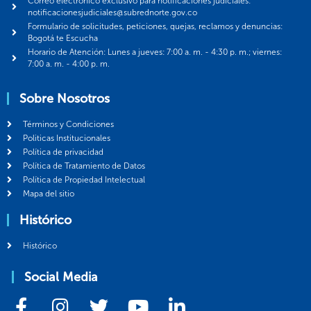
Correo electrónico exclusivo para notificaciones judiciales:
notificacionesjudiciales@subrednorte.gov.co
Formulario de solicitudes, peticiones, quejas, reclamos y denuncias:
Bogotá te Escucha
Horario de Atención: Lunes a jueves: 7:00 a. m. - 4:30 p. m.; viernes:
7:00 a. m. - 4:00 p. m.
Sobre Nosotros
Términos y Condiciones
Politicas Institucionales
Política de privacidad
Política de Tratamiento de Datos
Política de Propiedad Intelectual
Mapa del sitio
Histórico
Histórico
Social Media