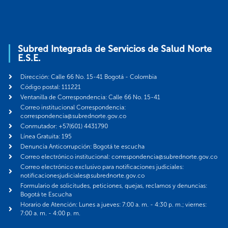
Subred Integrada de Servicios de Salud Norte
E.S.E.
Dirección: Calle 66 No. 15-41 Bogotá - Colombia
Código postal: 111221
Ventanilla de Correspondencia: Calle 66 No. 15-41
Correo institucional Correspondencia:
correspondencia@subrednorte.gov.co
Conmutador: +57(601) 4431790
Línea Gratuita: 195
Denuncia Anticorrupción: Bogotá te escucha
Correo electrónico institucional: correspondencia@subrednorte.gov.co
Correo electrónico exclusivo para notificaciones judiciales:
notificacionesjudiciales@subrednorte.gov.co
Formulario de solicitudes, peticiones, quejas, reclamos y denuncias:
Bogotá te Escucha
Horario de Atención: Lunes a jueves: 7:00 a. m. - 4:30 p. m.; viernes:
7:00 a. m. - 4:00 p. m.