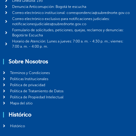
Línea Gratuita: 195
Denuncia Anticorrupción: Bogotá te escucha
Correo electrónico institucional: correspondencia@subrednorte.gov.co
Correo electrónico exclusivo para notificaciones judiciales:
notificacionesjudiciales@subrednorte.gov.co
Formulario de solicitudes, peticiones, quejas, reclamos y denuncias:
Bogotá te Escucha
Horario de Atención: Lunes a jueves: 7:00 a. m. - 4:30 p. m.; viernes:
7:00 a. m. - 4:00 p. m.
Sobre Nosotros
Términos y Condiciones
Politicas Institucionales
Política de privacidad
Política de Tratamiento de Datos
Política de Propiedad Intelectual
Mapa del sitio
Histórico
Histórico