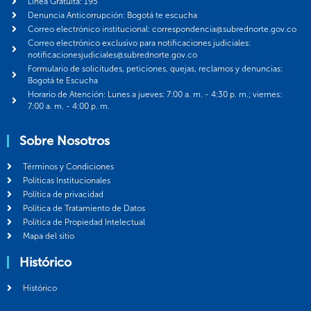
Línea Gratuita: 195
Denuncia Anticorrupción: Bogotá te escucha
Correo electrónico institucional: correspondencia@subrednorte.gov.co
Correo electrónico exclusivo para notificaciones judiciales:
notificacionesjudiciales@subrednorte.gov.co
Formulario de solicitudes, peticiones, quejas, reclamos y denuncias:
Bogotá te Escucha
Horario de Atención: Lunes a jueves: 7:00 a. m. - 4:30 p. m.; viernes:
7:00 a. m. - 4:00 p. m.
Sobre Nosotros
Términos y Condiciones
Politicas Institucionales
Política de privacidad
Política de Tratamiento de Datos
Política de Propiedad Intelectual
Mapa del sitio
Histórico
Histórico