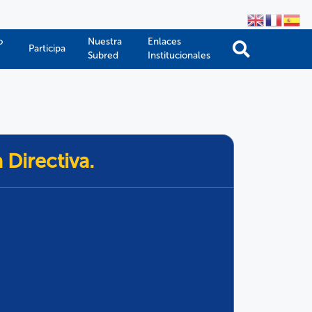
o
Nuestra
Enlaces
Participa
Subred
Institucionales
 Directiva.