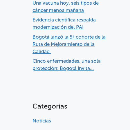
Una vacuna hoy, seis tipos de
cáncer menos mañana
Evidencia científica respalda
modernización del PAI
Bogotá lanzó la 5ª cohorte de la
Ruta de Mejoramiento de la
Calidad
Cinco enfermedades, una sola
protección: Bogotá invita…
Categorías
Noticias