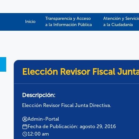
Transparencia y Acceso
Atención y Servici
Inicio
a la Información Pública​​
a la Ciudadanía
Elección Revisor Fiscal Junta
Descripción:
Elección Revisor Fiscal Junta Directiva.
Admin-Portal
Fecha de Publicación: agosto 29, 2016
12:00 am