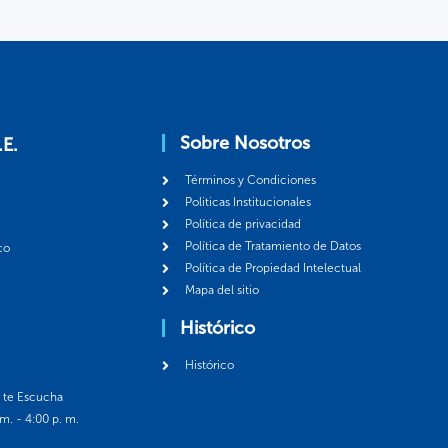
Sobre Nosotros
.E.
Términos y Condiciones
Politicas Institucionales
Política de privacidad
Política de Tratamiento de Datos
co
Política de Propiedad Intelectual
Mapa del sitio
Histórico
Histórico
á te Escucha
 m. - 4:00 p. m.