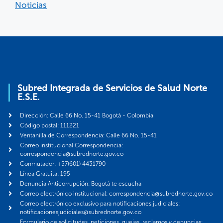
Noticias
Subred Integrada de Servicios de Salud Norte
E.S.E.
Dirección: Calle 66 No. 15-41 Bogotá - Colombia
Código postal: 111221
Ventanilla de Correspondencia: Calle 66 No. 15-41
Correo institucional Correspondencia:
correspondencia@subrednorte.gov.co
Conmutador: +57(601) 4431790
Línea Gratuita: 195
Denuncia Anticorrupción: Bogotá te escucha
Correo electrónico institucional: correspondencia@subrednorte.gov.co
Correo electrónico exclusivo para notificaciones judiciales:
notificacionesjudiciales@subrednorte.gov.co
Formulario de solicitudes, peticiones, quejas, reclamos y denuncias: