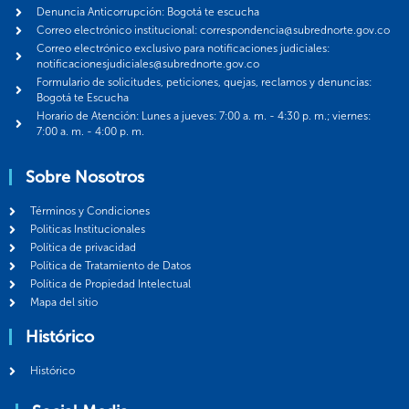
Denuncia Anticorrupción: Bogotá te escucha
Correo electrónico institucional: correspondencia@subrednorte.gov.co
Correo electrónico exclusivo para notificaciones judiciales:
notificacionesjudiciales@subrednorte.gov.co
Formulario de solicitudes, peticiones, quejas, reclamos y denuncias:
Bogotá te Escucha
Horario de Atención: Lunes a jueves: 7:00 a. m. - 4:30 p. m.; viernes:
7:00 a. m. - 4:00 p. m.
Sobre Nosotros
Términos y Condiciones
Politicas Institucionales
Política de privacidad
Política de Tratamiento de Datos
Política de Propiedad Intelectual
Mapa del sitio
Histórico
Histórico