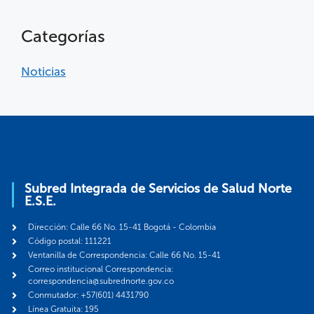
Categorías
Noticias
Subred Integrada de Servicios de Salud Norte
E.S.E.
Dirección: Calle 66 No. 15-41 Bogotá - Colombia
Código postal: 111221
Ventanilla de Correspondencia: Calle 66 No. 15-41
Correo institucional Correspondencia:
correspondencia@subrednorte.gov.co
Conmutador: +57(601) 4431790
Línea Gratuita: 195