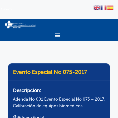
Evento Especial No 075-2017
Descripción:
Adenda No 001 Evento Especial No 075 – 2017,
Calibración de equipos biomedicos.
Admin-Portal