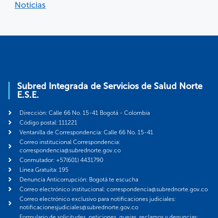
Noticias
Subred Integrada de Servicios de Salud Norte
E.S.E.
Dirección: Calle 66 No. 15-41 Bogotá - Colombia
Código postal: 111221
Ventanilla de Correspondencia: Calle 66 No. 15-41
Correo institucional Correspondencia:
correspondencia@subrednorte.gov.co
Conmutador: +57(601) 4431790
Línea Gratuita: 195
Denuncia Anticorrupción: Bogotá te escucha
Correo electrónico institucional: correspondencia@subrednorte.gov.co
Correo electrónico exclusivo para notificaciones judiciales:
notificacionesjudiciales@subrednorte.gov.co
Formulario de solicitudes, peticiones, quejas, reclamos y denuncias: