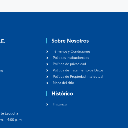
Sobre Nosotros
.E.
Términos y Condiciones
Politicas Institucionales
Política de privacidad
Política de Tratamiento de Datos
co
Política de Propiedad Intelectual
Mapa del sitio
Histórico
Histórico
á te Escucha
 m. - 4:00 p. m.