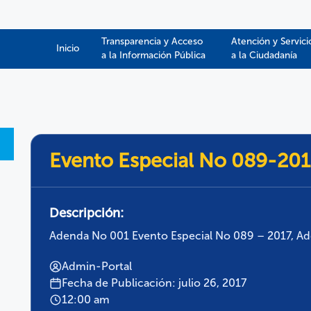
Transparencia y Acceso
Atención y Servici
Inicio
a la Información Pública​​
a la Ciudadanía
Evento Especial No 089-201
Descripción:
Adenda No 001 Evento Especial No 089 – 2017, Adq
Admin-Portal
Fecha de Publicación: julio 26, 2017
12:00 am