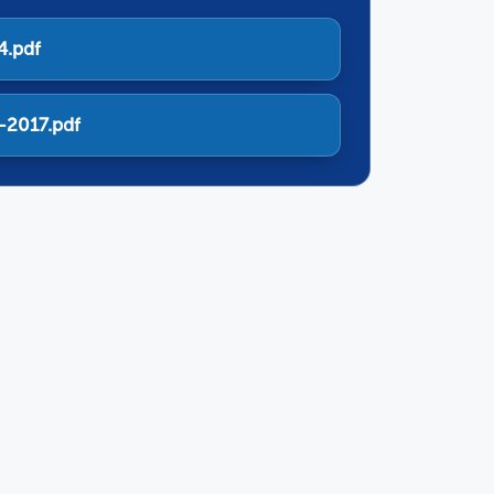
4.pdf
2017.pdf