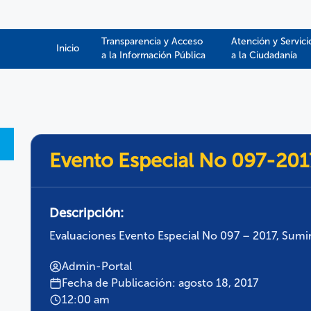
Transparencia y Acceso
Atención y Servici
Inicio
a la Información Pública​​
a la Ciudadanía
Evento Especial No 097-201
Descripción:
Evaluaciones Evento Especial No 097 – 2017, Sum
Admin-Portal
Fecha de Publicación: agosto 18, 2017
12:00 am