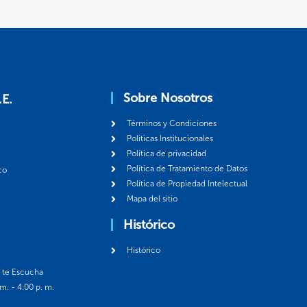
Sobre Nosotros
.E.
Términos y Condiciones
Politicas Institucionales
Política de privacidad
Política de Tratamiento de Datos
co
Política de Propiedad Intelectual
Mapa del sitio
Histórico
Histórico
á te Escucha
 m. - 4:00 p. m.