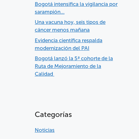
Bogotá intensifica la vigilancia por
sarampión…
Una vacuna hoy, seis tipos de
cáncer menos mañana
Evidencia científica respalda
modernización del PAI
Bogotá lanzó la 5ª cohorte de la
Ruta de Mejoramiento de la
Calidad
Categorías
Noticias