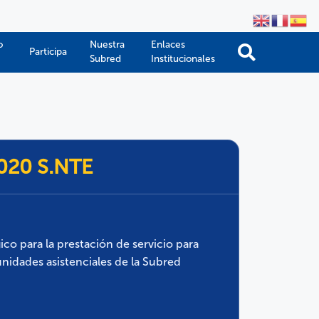
o
Nuestra
Enlaces
Participa
Subred
Institucionales
2020 S.NTE
co para la prestación de servicio para
unidades asistenciales de la Subred