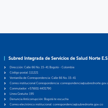
Subred Integrada de Servicios de Salud Norte E.S
Dirección: Calle 66 No. 15-41 Bogotá - Colombia
Código postal: 111221
Ventanilla de Correspondencia: Calle 66 No. 15-41
Correo institucional Correspondencia: correspondencia@subrednorte.gov.
Conmutador: +57(601) 4431790
Línea Gratuita: 195
Denuncia Anticorrupción: Bogotá te escucha
Correo electrónico institucional: correspondencia@subrednorte.gov.co