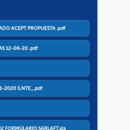
DO ACEPT PROPUESTA .pdf
S 12-06-20 .pdf
1-2020 S.NTE_.pdf
02 FORMULARIO SARLAFT.xls