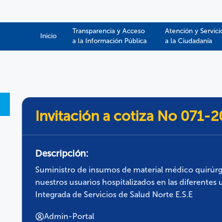
Transparencia y Acceso
Atención y Servici
Inicio
a la Información Pública​​
a la Ciudadanía
Invitación a cotiza No 071-
Descripción:
Suministro de insumos de material médico quirúrgi
nuestros usuarios hospitalizados en las diferentes 
Integrada de Servicios de Salud Norte E.S.E
Admin-Portal