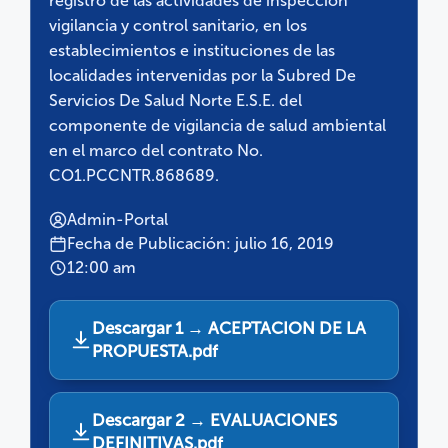
registro de las actividades de inspección
vigilancia y control sanitario, en los
establecimientos e instituciones de las
localidades intervenidas por la Subred De
Servicios De Salud Norte E.S.E. del
componente de vigilancia de salud ambiental
en el marco del contrato No.
CO1.PCCNTR.868689.
Admin-Portal
Fecha de Publicación: julio 16, 2019
12:00 am
Descargar 1 → ACEPTACION DE LA
PROPUESTA.pdf
Descargar 2 → EVALUACIONES
DEFINITIVAS.pdf