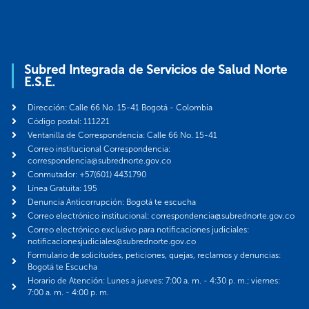
Subred Integrada de Servicios de Salud Norte
E.S.E.
Dirección: Calle 66 No. 15-41 Bogotá - Colombia
Código postal: 111221
Ventanilla de Correspondencia: Calle 66 No. 15-41
Correo institucional Correspondencia:
correspondencia@subrednorte.gov.co
Conmutador: +57(601) 4431790
Línea Gratuita: 195
Denuncia Anticorrupción: Bogotá te escucha
Correo electrónico institucional: correspondencia@subrednorte.gov.co
Correo electrónico exclusivo para notificaciones judiciales:
notificacionesjudiciales@subrednorte.gov.co
Formulario de solicitudes, peticiones, quejas, reclamos y denuncias:
Bogotá te Escucha
Horario de Atención: Lunes a jueves: 7:00 a. m. - 4:30 p. m.; viernes:
7:00 a. m. - 4:00 p. m.