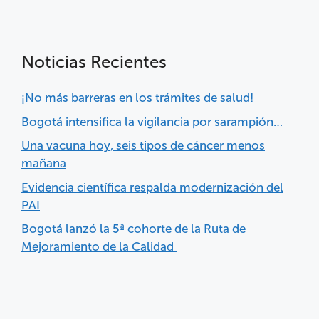
Noticias Recientes
¡No más barreras en los trámites de salud!
Bogotá intensifica la vigilancia por sarampión…
Una vacuna hoy, seis tipos de cáncer menos
mañana
Evidencia científica respalda modernización del
PAI
Bogotá lanzó la 5ª cohorte de la Ruta de
Mejoramiento de la Calidad