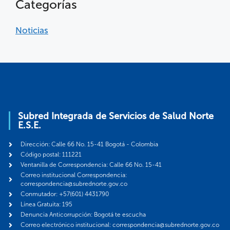
Categorías
Noticias
Subred Integrada de Servicios de Salud Norte
E.S.E.
Dirección: Calle 66 No. 15-41 Bogotá - Colombia
Código postal: 111221
Ventanilla de Correspondencia: Calle 66 No. 15-41
Correo institucional Correspondencia:
correspondencia@subrednorte.gov.co
Conmutador: +57(601) 4431790
Línea Gratuita: 195
Denuncia Anticorrupción: Bogotá te escucha
Correo electrónico institucional: correspondencia@subrednorte.gov.co