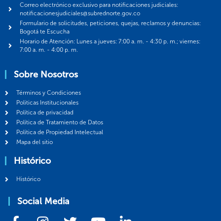
Correo electrónico exclusivo para notificaciones judiciales:
notificacionesjudiciales@subrednorte.gov.co
Formulario de solicitudes, peticiones, quejas, reclamos y denuncias:
Bogotá te Escucha
Horario de Atención: Lunes a jueves: 7:00 a. m. - 4:30 p. m.; viernes:
7:00 a. m. - 4:00 p. m.
Sobre Nosotros
Términos y Condiciones
Politicas Institucionales
Política de privacidad
Política de Tratamiento de Datos
Política de Propiedad Intelectual
Mapa del sitio
Histórico
Histórico
Social Media