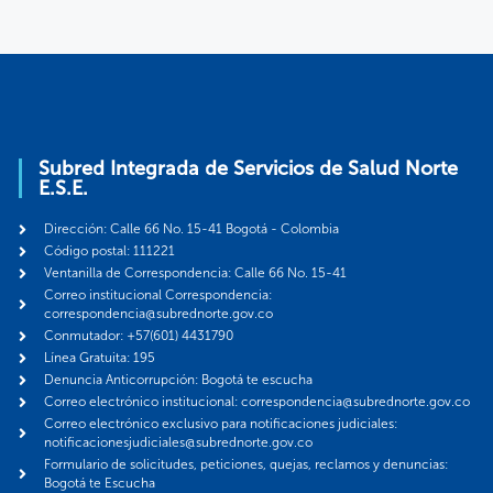
Subred Integrada de Servicios de Salud Norte
E.S.E.
Dirección: Calle 66 No. 15-41 Bogotá - Colombia
Código postal: 111221
Ventanilla de Correspondencia: Calle 66 No. 15-41
Correo institucional Correspondencia:
correspondencia@subrednorte.gov.co
Conmutador: +57(601) 4431790
Línea Gratuita: 195
Denuncia Anticorrupción: Bogotá te escucha
Correo electrónico institucional: correspondencia@subrednorte.gov.co
Correo electrónico exclusivo para notificaciones judiciales:
notificacionesjudiciales@subrednorte.gov.co
Formulario de solicitudes, peticiones, quejas, reclamos y denuncias:
Bogotá te Escucha