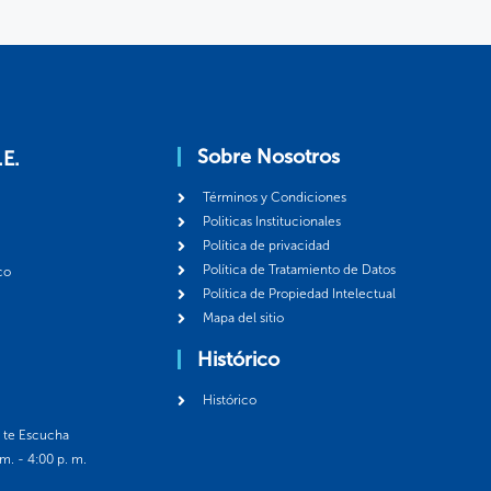
Sobre Nosotros
.E.
Términos y Condiciones
Politicas Institucionales
Política de privacidad
Política de Tratamiento de Datos
co
Política de Propiedad Intelectual
Mapa del sitio
Histórico
Histórico
á te Escucha
 m. - 4:00 p. m.