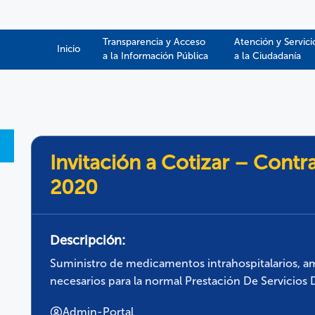
Transparencia y Acceso
Atención y Servici
Inicio
a la Información Pública​​
a la Ciudadanía
Invitación a Cotizar – Contr
2020
Descripción:
Suministro de medicamentos intrahospitalarios, am
necesarios para la normal Prestación De Servicios D
Admin-Portal