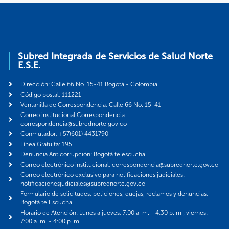
Subred Integrada de Servicios de Salud Norte
E.S.E.
Dirección: Calle 66 No. 15-41 Bogotá - Colombia
Código postal: 111221
Ventanilla de Correspondencia: Calle 66 No. 15-41
Correo institucional Correspondencia:
correspondencia@subrednorte.gov.co
Conmutador: +57(601) 4431790
Línea Gratuita: 195
Denuncia Anticorrupción: Bogotá te escucha
Correo electrónico institucional: correspondencia@subrednorte.gov.co
Correo electrónico exclusivo para notificaciones judiciales:
notificacionesjudiciales@subrednorte.gov.co
Formulario de solicitudes, peticiones, quejas, reclamos y denuncias:
Bogotá te Escucha
Horario de Atención: Lunes a jueves: 7:00 a. m. - 4:30 p. m.; viernes:
7:00 a. m. - 4:00 p. m.