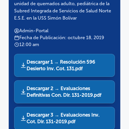
unidad de quemados adulto, pediátrica de la
Subred Integrada de Servicios de Salud Norte
E.S.E. en la USS Simón Bolívar
Admin-Portal
Fecha de Publicación: octubre 18, 2019
12:00 am
Descargar 1 → Resolución 596
Desierto Inv. Cot. 131.pdf
Descargar 2 → Evaluaciones
Definitivas Con. Dir. 131-2019.pdf
Descargar 3 → Evaluaciones Inv.
Cot. Dir. 131-2019.pdf