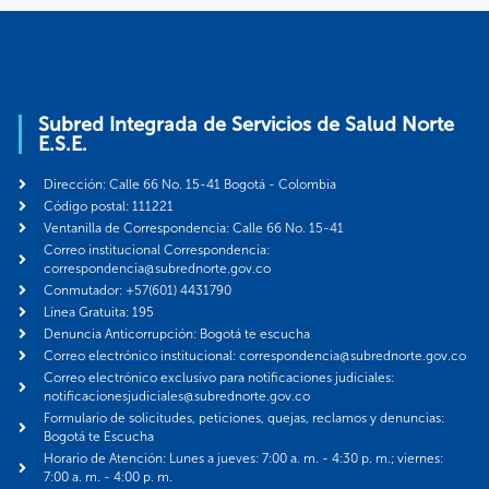
Subred Integrada de Servicios de Salud Norte
E.S.E.
Dirección: Calle 66 No. 15-41 Bogotá - Colombia
Código postal: 111221
Ventanilla de Correspondencia: Calle 66 No. 15-41
Correo institucional Correspondencia:
correspondencia@subrednorte.gov.co
Conmutador: +57(601) 4431790
Línea Gratuita: 195
Denuncia Anticorrupción: Bogotá te escucha
Correo electrónico institucional: correspondencia@subrednorte.gov.co
Correo electrónico exclusivo para notificaciones judiciales:
notificacionesjudiciales@subrednorte.gov.co
Formulario de solicitudes, peticiones, quejas, reclamos y denuncias:
Bogotá te Escucha
Horario de Atención: Lunes a jueves: 7:00 a. m. - 4:30 p. m.; viernes:
7:00 a. m. - 4:00 p. m.