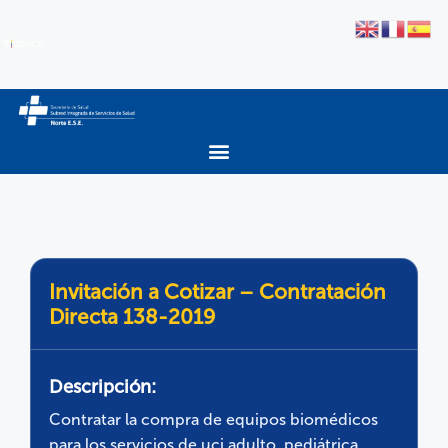
Invitación a Cotizar – Contratación
Directa 138-2019
Descripción:
Contratar la compra de equipos biomédicos
para los servicios de uci adulto, pediátrica,