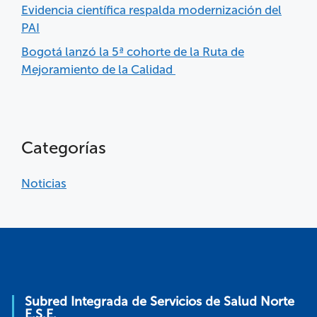
Evidencia científica respalda modernización del
PAI
Bogotá lanzó la 5ª cohorte de la Ruta de
Mejoramiento de la Calidad
Categorías
Noticias
Subred Integrada de Servicios de Salud Norte
E.S.E.