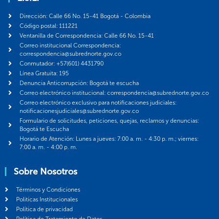
Dirección: Calle 66 No. 15-41 Bogotá - Colombia
Código postal: 111221
Ventanilla de Correspondencia: Calle 66 No. 15-41
Correo institucional Correspondencia:
correspondencia@subrednorte.gov.co
Conmutador: +57(601) 4431790
Línea Gratuita: 195
Denuncia Anticorrupción: Bogotá te escucha
Correo electrónico institucional: correspondencia@subrednorte.gov.co
Correo electrónico exclusivo para notificaciones judiciales:
notificacionesjudiciales@subrednorte.gov.co
Formulario de solicitudes, peticiones, quejas, reclamos y denuncias:
Bogotá te Escucha
Horario de Atención: Lunes a jueves: 7:00 a. m. - 4:30 p. m.; viernes:
7:00 a. m. - 4:00 p. m.
Sobre Nosotros
Términos y Condiciones
Politicas Institucionales
Política de privacidad
Política de Tratamiento de Datos