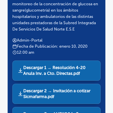
monitoreo de la concentración de glucosa en
sangre(glucometría) en los ámbitos
hospitalarios y ambulatorios de las distintas
unidades prestadoras de la Subred Integrada
De Servicios De Salud Norte E.S.E
Admin-Portal
Fecha de Publicación: enero 10, 2020
12:00 am
Descargar 1 → Resolución 4-20
Anula Inv. a Cto. Directas.pdf
Descargar 2 → Invitación a cotizar
Sicmafarma.pdf