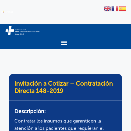
Invitación a Cotizar – Contratación
Directa 148-2019
Descripción:
Contratar los insumos que garanticen la
atención a los pacientes que requieran el