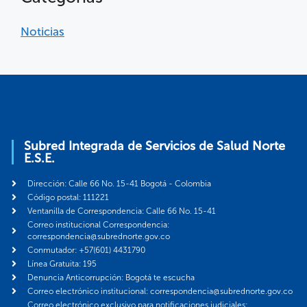
Noticias
Subred Integrada de Servicios de Salud Norte
E.S.E.
Dirección: Calle 66 No. 15-41 Bogotá - Colombia
Código postal: 111221
Ventanilla de Correspondencia: Calle 66 No. 15-41
Correo institucional Correspondencia:
correspondencia@subrednorte.gov.co
Conmutador: +57(601) 4431790
Línea Gratuita: 195
Denuncia Anticorrupción: Bogotá te escucha
Correo electrónico institucional: correspondencia@subrednorte.gov.co
Correo electrónico exclusivo para notificaciones judiciales: