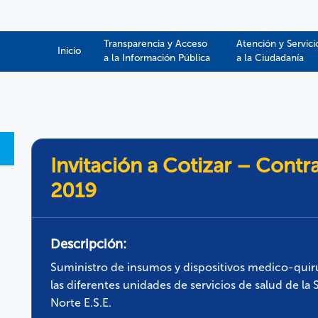
Transparencia y Acceso
Atención y Servici
Inicio
a la Información Pública​​
a la Ciudadanía
Invitación a Cotizar – Contr
2019
Descripción:
Suministro de insumos y dispositivos medico-quir
las diferentes unidades de servicios de salud de la
Norte E.S.E.