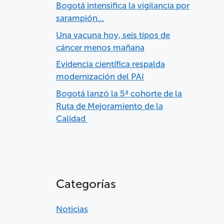
Bogotá intensifica la vigilancia por
sarampión…
Una vacuna hoy, seis tipos de
cáncer menos mañana
Evidencia científica respalda
modernización del PAI
Bogotá lanzó la 5ª cohorte de la
Ruta de Mejoramiento de la
Calidad
Categorías
Noticias