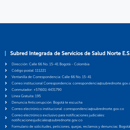
Subred Integrada de Servicios de Salud Norte E.S
Dirección: Calle 66 No. 15-41 Bogotá - Colombia
Código postal: 111221
Ventanilla de Correspondencia: Calle 66 No. 15-41
Correo institucional Correspondencia: correspondencia@subrednorte.gov.
Conmutador: +57(601) 4431790
Línea Gratuita: 195
Denuncia Anticorrupción: Bogotá te escucha
Correo electrónico institucional: correspondencia@subrednorte.gov.co
Correo electrónico exclusivo para notificaciones judiciales:
notificacionesjudiciales@subrednorte.gov.co
Formulario de solicitudes, peticiones, quejas, reclamos y denuncias: Bogot