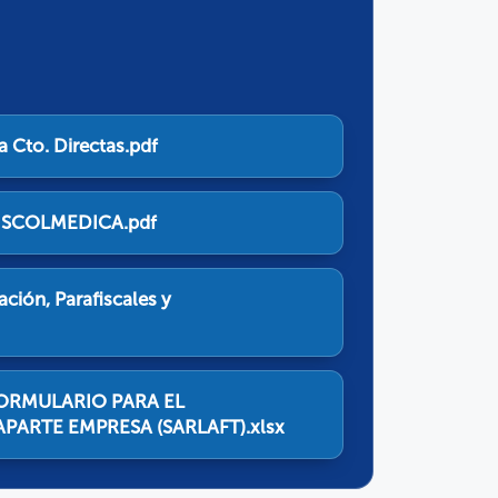
 Cto. Directas.pdf
 DISCOLMEDICA.pdf
ción, Parafiscales y
 FORMULARIO PARA EL
ARTE EMPRESA (SARLAFT).xlsx