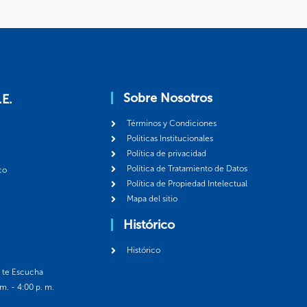
Sobre Nosotros
.E.
Términos y Condiciones
Politicas Institucionales
Política de privacidad
Política de Tratamiento de Datos
co
Política de Propiedad Intelectual
Mapa del sitio
Histórico
Histórico
á te Escucha
 m. - 4:00 p. m.