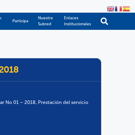
o
Nuestra
Enlaces
Participa
Subred
Institucionales
-2018
ar No 01 – 2018, Prestación del servicio