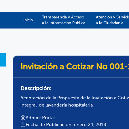
Transparencia y Acceso
Atención y Servici
Inicio
a la Información Pública​​
a la Ciudadanía
Invitación a Cotizar No 001
Descripción:
Aceptación de la Propuesta de la Invitación a Cotiz
integral de lavandería hospitalaria
Admin-Portal
Fecha de Publicación: enero 24, 2018