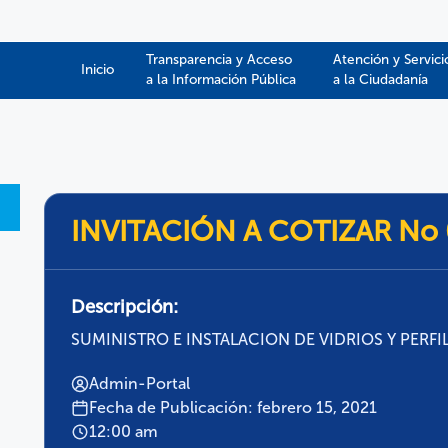
Transparencia y Acceso
Atención y Servici
Inicio
a la Información Pública​​
a la Ciudadanía
INVITACIÓN A COTIZAR No
Descripción:
SUMINISTRO E INSTALACION DE VIDRIOS Y PERFIL
Admin-Portal
Fecha de Publicación: febrero 15, 2021
12:00 am