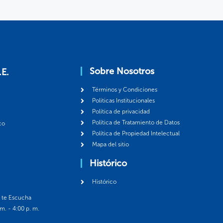
Sobre Nosotros
.E.
Términos y Condiciones
Politicas Institucionales
Política de privacidad
Política de Tratamiento de Datos
co
Política de Propiedad Intelectual
Mapa del sitio
Histórico
Histórico
á te Escucha
 m. - 4:00 p. m.