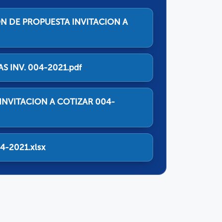
N DE PROPUESTA INVITACION A
S INV. 004-2021.pdf
 INVITACION A COTIZAR 004-
4-2021.xlsx