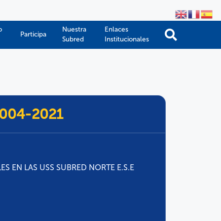
o
Nuestra
Enlaces
Participa
Subred
Institucionales
 004-2021
ES EN LAS USS SUBRED NORTE E.S.E