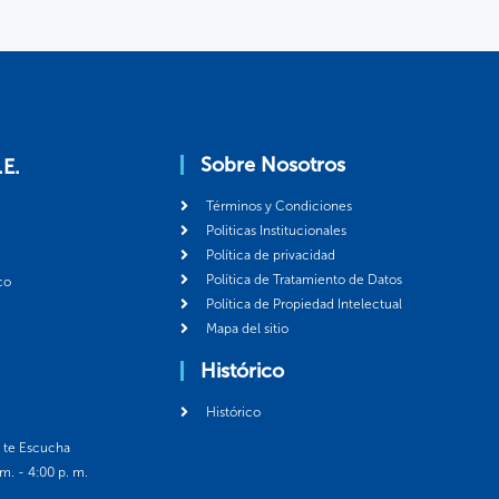
Sobre Nosotros
.E.
Términos y Condiciones
Politicas Institucionales
Política de privacidad
Política de Tratamiento de Datos
co
Política de Propiedad Intelectual
Mapa del sitio
Histórico
Histórico
á te Escucha
 m. - 4:00 p. m.