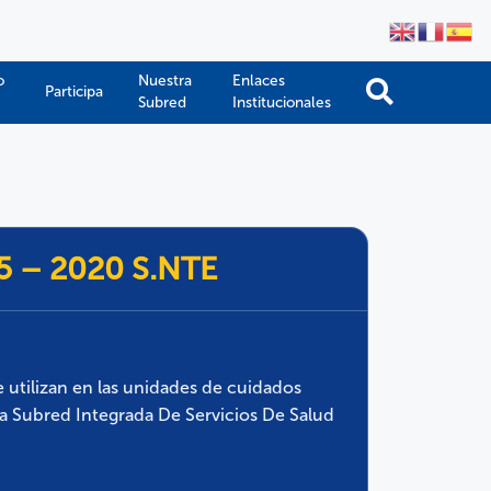
o
Nuestra
Enlaces
Participa
Subred
Institucionales
05 – 2020 S.NTE
e utilizan en las unidades de cuidados
 la Subred Integrada De Servicios De Salud