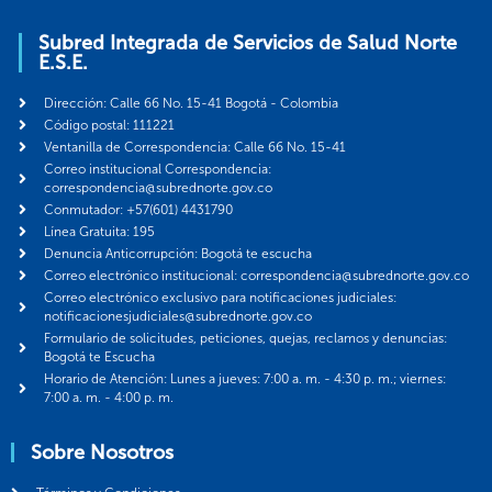
Subred Integrada de Servicios de Salud Norte
E.S.E.
Dirección: Calle 66 No. 15-41 Bogotá - Colombia
Código postal: 111221
Ventanilla de Correspondencia: Calle 66 No. 15-41
Correo institucional Correspondencia:
correspondencia@subrednorte.gov.co
Conmutador: +57(601) 4431790
Línea Gratuita: 195
Denuncia Anticorrupción: Bogotá te escucha
Correo electrónico institucional: correspondencia@subrednorte.gov.co
Correo electrónico exclusivo para notificaciones judiciales:
notificacionesjudiciales@subrednorte.gov.co
Formulario de solicitudes, peticiones, quejas, reclamos y denuncias:
Bogotá te Escucha
Horario de Atención: Lunes a jueves: 7:00 a. m. - 4:30 p. m.; viernes:
7:00 a. m. - 4:00 p. m.
Sobre Nosotros