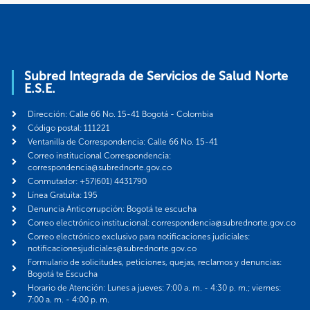
Subred Integrada de Servicios de Salud Norte
E.S.E.
Dirección: Calle 66 No. 15-41 Bogotá - Colombia
Código postal: 111221
Ventanilla de Correspondencia: Calle 66 No. 15-41
Correo institucional Correspondencia:
correspondencia@subrednorte.gov.co
Conmutador: +57(601) 4431790
Línea Gratuita: 195
Denuncia Anticorrupción: Bogotá te escucha
Correo electrónico institucional: correspondencia@subrednorte.gov.co
Correo electrónico exclusivo para notificaciones judiciales:
notificacionesjudiciales@subrednorte.gov.co
Formulario de solicitudes, peticiones, quejas, reclamos y denuncias:
Bogotá te Escucha
Horario de Atención: Lunes a jueves: 7:00 a. m. - 4:30 p. m.; viernes:
7:00 a. m. - 4:00 p. m.