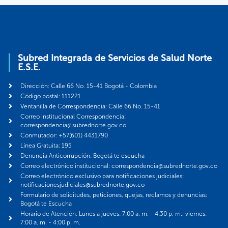
Subred Integrada de Servicios de Salud Norte
E.S.E.
Dirección: Calle 66 No. 15-41 Bogotá - Colombia
Código postal: 111221
Ventanilla de Correspondencia: Calle 66 No. 15-41
Correo institucional Correspondencia:
correspondencia@subrednorte.gov.co
Conmutador: +57(601) 4431790
Línea Gratuita: 195
Denuncia Anticorrupción: Bogotá te escucha
Correo electrónico institucional: correspondencia@subrednorte.gov.co
Correo electrónico exclusivo para notificaciones judiciales:
notificacionesjudiciales@subrednorte.gov.co
Formulario de solicitudes, peticiones, quejas, reclamos y denuncias:
Bogotá te Escucha
Horario de Atención: Lunes a jueves: 7:00 a. m. - 4:30 p. m.; viernes:
7:00 a. m. - 4:00 p. m.