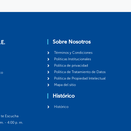
Sobre Nosotros
.E.
Términos y Condiciones
Politicas Institucionales
Política de privacidad
Política de Tratamiento de Datos
co
Política de Propiedad Intelectual
Mapa del sitio
Histórico
Histórico
á te Escucha
 m. - 4:00 p. m.