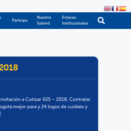
o
Nuestra
Enlaces
Participa
Subred
Institucionales
-2018
Invitación a Cotizar 025 – 2018, Contratar
ogotá mejor para y 24 logos de cuídate y
E