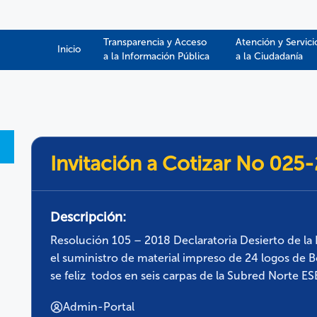
Transparencia y Acceso
Atención y Servici
Inicio
a la Información Pública​​
a la Ciudadanía
Invitación a Cotizar No 025
Descripción:
Resolución 105 – 2018 Declaratoria Desierto de la 
el suministro de material impreso de 24 logos de B
se feliz todos en seis carpas de la Subred Norte ES
Admin-Portal