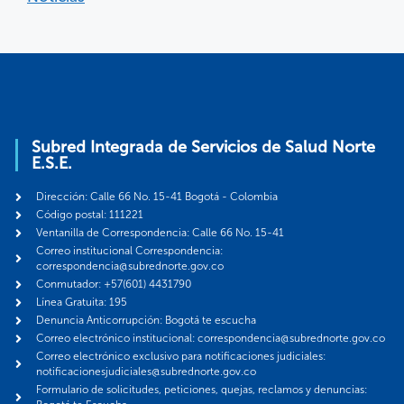
Subred Integrada de Servicios de Salud Norte
E.S.E.
Dirección: Calle 66 No. 15-41 Bogotá - Colombia
Código postal: 111221
Ventanilla de Correspondencia: Calle 66 No. 15-41
Correo institucional Correspondencia:
correspondencia@subrednorte.gov.co
Conmutador: +57(601) 4431790
Línea Gratuita: 195
Denuncia Anticorrupción: Bogotá te escucha
Correo electrónico institucional: correspondencia@subrednorte.gov.co
Correo electrónico exclusivo para notificaciones judiciales:
notificacionesjudiciales@subrednorte.gov.co
Formulario de solicitudes, peticiones, quejas, reclamos y denuncias: