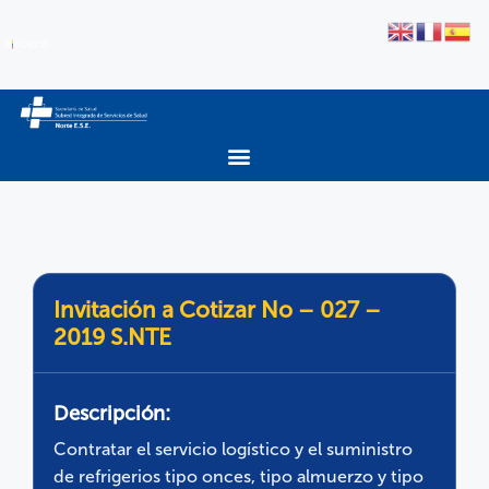
Invitación a Cotizar No – 027 –
2019 S.NTE
Descripción:
Contratar el servicio logístico y el suministro
de refrigerios tipo onces, tipo almuerzo y tipo