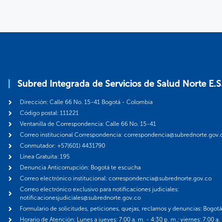
Subred Integrada de Servicios de Salud Norte E.S
Dirección: Calle 66 No. 15-41 Bogotá - Colombia
Código postal: 111221
Ventanilla de Correspondencia: Calle 66 No. 15-41
Correo institucional Correspondencia: correspondencia@subrednorte.gov.
Conmutador: +57(601) 4431790
Línea Gratuita: 195
Denuncia Anticorrupción: Bogotá te escucha
Correo electrónico institucional: correspondencia@subrednorte.gov.co
Correo electrónico exclusivo para notificaciones judiciales:
notificacionesjudiciales@subrednorte.gov.co
Formulario de solicitudes, peticiones, quejas, reclamos y denuncias: Bogot
Horario de Atención: Lunes a jueves: 7:00 a. m. - 4:30 p. m.; viernes: 7:00 a.