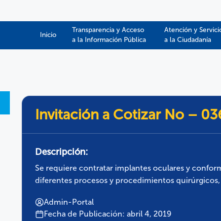
Transparencia y Acceso
Atención y Servici
Inicio
a la Información Pública​​
a la Ciudadanía
Invitación a Cotizar No – 0
Descripción:
Se requiere contratar implantes oculares y confor
diferentes procesos y procedimientos quirúrgicos,
Admin-Portal
Fecha de Publicación: abril 4, 2019