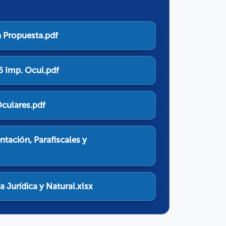
 Propuesta.pdf
6 Imp. Ocul.pdf
Oculares.pdf
ntación, Parafiscales y
 Jurídica y Natural.xlsx