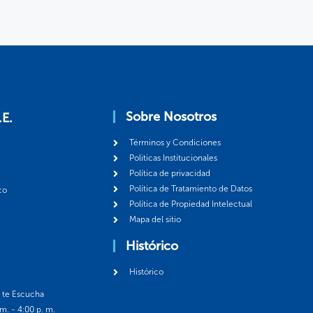
Sobre Nosotros
.E.
Términos y Condiciones
Politicas Institucionales
Política de privacidad
Política de Tratamiento de Datos
co
Política de Propiedad Intelectual
Mapa del sitio
Histórico
Histórico
á te Escucha
 m. - 4:00 p. m.