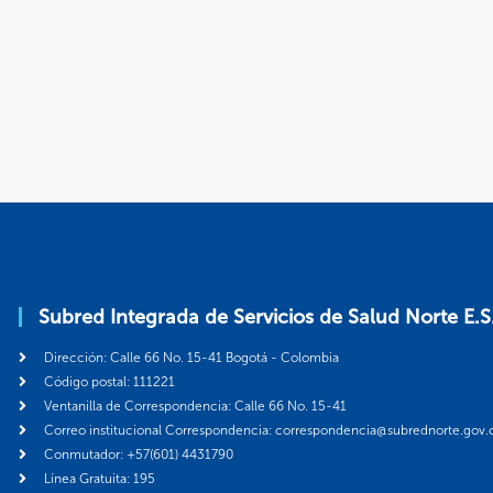
Subred Integrada de Servicios de Salud Norte E.S
Dirección: Calle 66 No. 15-41 Bogotá - Colombia
Código postal: 111221
Ventanilla de Correspondencia: Calle 66 No. 15-41
Correo institucional Correspondencia: correspondencia@subrednorte.gov.
Conmutador: +57(601) 4431790
Línea Gratuita: 195