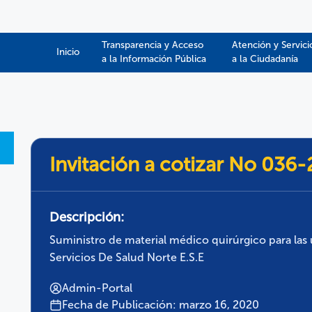
Transparencia y Acceso
Atención y Servici
Inicio
a la Información Pública​​
a la Ciudadanía
Invitación a cotizar No 036
Descripción:
Suministro de material médico quirúrgico para las
Servicios De Salud Norte E.S.E
Admin-Portal
Fecha de Publicación: marzo 16, 2020