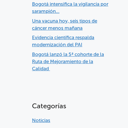
Bogotá intensifica la vigilancia por
sarampión…
Una vacuna hoy, seis tipos de
cáncer menos mañana
Evidencia científica respalda
modernización del PAI
Bogotá lanzó la 5ª cohorte de la
Ruta de Mejoramiento de la
Calidad
Categorías
Noticias