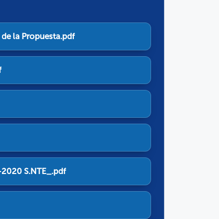
de la Propuesta.pdf
f
6-2020 S.NTE_.pdf