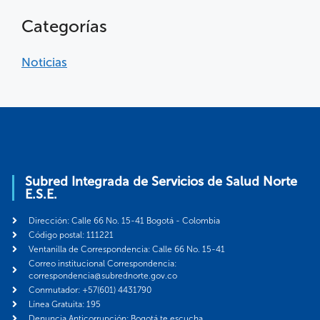
Categorías
Noticias
Subred Integrada de Servicios de Salud Norte
E.S.E.
Dirección: Calle 66 No. 15-41 Bogotá - Colombia
Código postal: 111221
Ventanilla de Correspondencia: Calle 66 No. 15-41
Correo institucional Correspondencia:
correspondencia@subrednorte.gov.co
Conmutador: +57(601) 4431790
Línea Gratuita: 195
Denuncia Anticorrupción: Bogotá te escucha