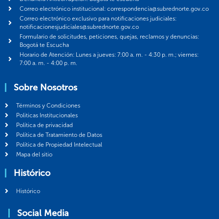
Correo electrónico institucional: correspondencia@subrednorte.gov.co
Correo electrónico exclusivo para notificaciones judiciales:
notificacionesjudiciales@subrednorte.gov.co
Formulario de solicitudes, peticiones, quejas, reclamos y denuncias:
Bogotá te Escucha
Horario de Atención: Lunes a jueves: 7:00 a. m. - 4:30 p. m.; viernes:
7:00 a. m. - 4:00 p. m.
Sobre Nosotros
Términos y Condiciones
Politicas Institucionales
Política de privacidad
Política de Tratamiento de Datos
Política de Propiedad Intelectual
Mapa del sitio
Histórico
Histórico
Social Media