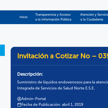
Transparencia y Acceso
Atención y Servici
Inicio
a la Información Pública​​
a la Ciudadanía
Invitación a Cotizar No – 0
Descripción:
Suministro de líquidos endovenosos para la atenci
Integrada de Servicios de Salud Norte E.S.E.
Admin-Portal
Fecha de Publicación: abril 1, 2019