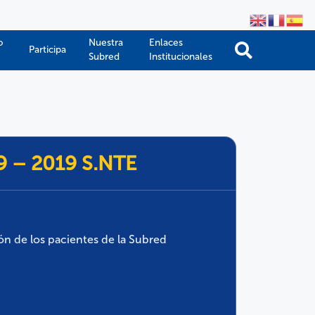
o
Nuestra
Enlaces
Participa
Subred
Institucionales
39 – 2019 S.NTE
ón de los pacientes de la Subred