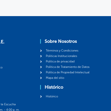
Sobre Nosotros
.E.
Términos y Condiciones
Politicas Institucionales
Política de privacidad
Política de Tratamiento de Datos
co
Política de Propiedad Intelectual
Mapa del sitio
Histórico
Histórico
á te Escucha
 m. - 4:00 p. m.