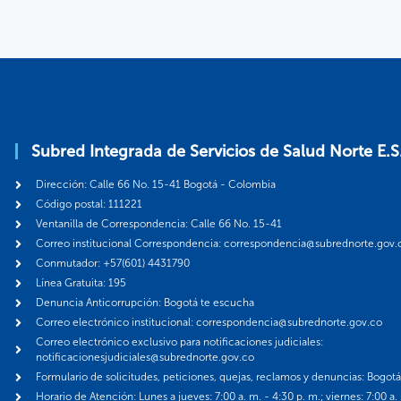
Subred Integrada de Servicios de Salud Norte E.S
Dirección: Calle 66 No. 15-41 Bogotá - Colombia
Código postal: 111221
Ventanilla de Correspondencia: Calle 66 No. 15-41
Correo institucional Correspondencia: correspondencia@subrednorte.gov.
Conmutador: +57(601) 4431790
Línea Gratuita: 195
Denuncia Anticorrupción: Bogotá te escucha
Correo electrónico institucional: correspondencia@subrednorte.gov.co
Correo electrónico exclusivo para notificaciones judiciales:
notificacionesjudiciales@subrednorte.gov.co
Formulario de solicitudes, peticiones, quejas, reclamos y denuncias: Bogot
Horario de Atención: Lunes a jueves: 7:00 a. m. - 4:30 p. m.; viernes: 7:00 a.