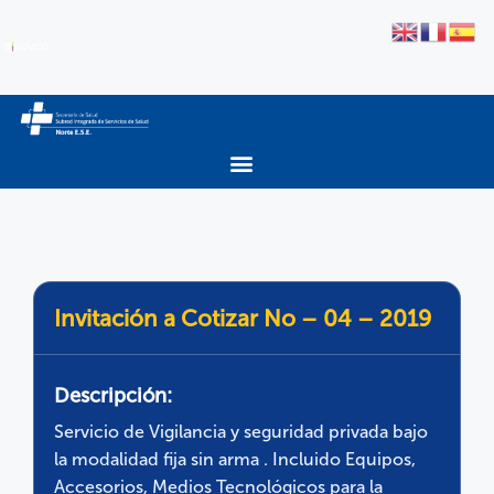
Invitación a Cotizar No – 04 – 2019
Descripción:
Servicio de Vigilancia y seguridad privada bajo
la modalidad fija sin arma . Incluido Equipos,
Accesorios, Medios Tecnológicos para la