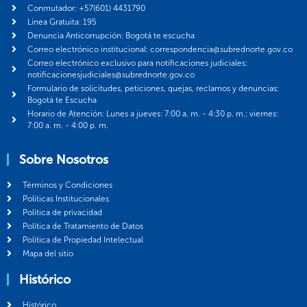
Conmutador: +57(601) 4431790
Línea Gratuita: 195
Denuncia Anticorrupción: Bogotá te escucha
Correo electrónico institucional: correspondencia@subrednorte.gov.co
Correo electrónico exclusivo para notificaciones judiciales:
notificacionesjudiciales@subrednorte.gov.co
Formulario de solicitudes, peticiones, quejas, reclamos y denuncias:
Bogotá te Escucha
Horario de Atención: Lunes a jueves: 7:00 a. m. - 4:30 p. m.; viernes:
7:00 a. m. - 4:00 p. m.
Sobre Nosotros
Términos y Condiciones
Politicas Institucionales
Política de privacidad
Política de Tratamiento de Datos
Política de Propiedad Intelectual
Mapa del sitio
Histórico
Histórico