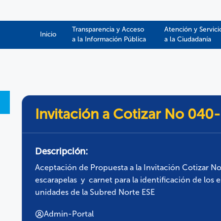
Transparencia y Acceso
Atención y Servici
Inicio
a la Información Pública​​
a la Ciudadanía
Invitación a Cotizar No 040
Descripción:
Aceptación de Propuesta a la Invitación Cotizar N
escarapelas y carnet para la identificación de los 
unidades de la Subred Norte ESE
Admin-Portal