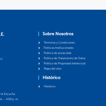
Sobre Nosotros
.E.
Términos y Condiciones
Politicas Institucionales
Política de privacidad
Política de Tratamiento de Datos
co
Política de Propiedad Intelectual
Mapa del sitio
Histórico
Histórico
á te Escucha
 m. - 4:00 p. m.