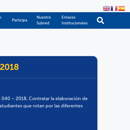
o
Nuestra
Enlaces
Participa
Subred
Institucionales
-2018
o 040 – 2018, Contratar la elaboración de
estudiantes que rotan por las diferentes