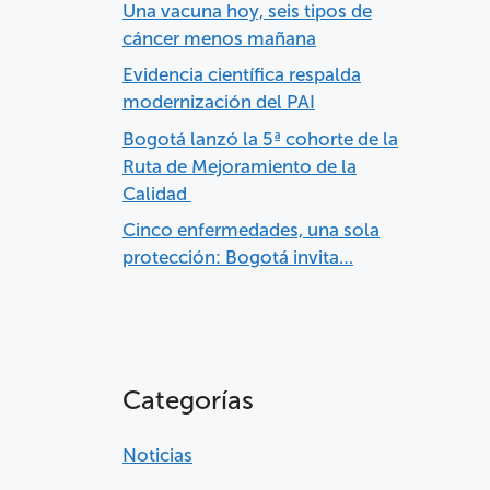
Una vacuna hoy, seis tipos de
cáncer menos mañana
Evidencia científica respalda
modernización del PAI
Bogotá lanzó la 5ª cohorte de la
Ruta de Mejoramiento de la
Calidad
Cinco enfermedades, una sola
protección: Bogotá invita…
Categorías
Noticias