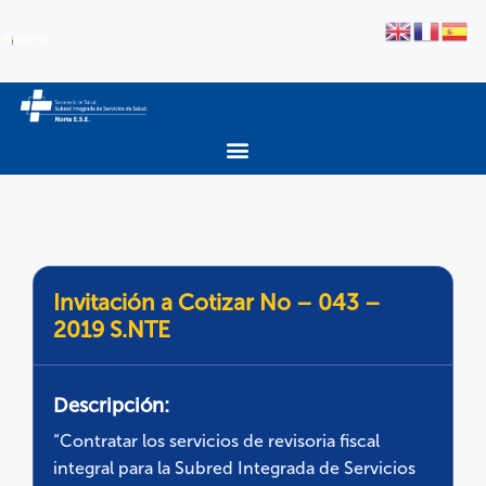
Invitación a Cotizar No – 043 –
2019 S.NTE
Descripción:
“Contratar los servicios de revisoria fiscal
integral para la Subred Integrada de Servicios