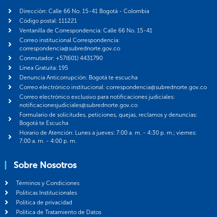
Dirección: Calle 66 No. 15-41 Bogotá - Colombia
Código postal: 111221
Ventanilla de Correspondencia: Calle 66 No. 15-41
Correo institucional Correspondencia:
correspondencia@subrednorte.gov.co
Conmutador: +57(601) 4431790
Línea Gratuita: 195
Denuncia Anticorrupción: Bogotá te escucha
Correo electrónico institucional: correspondencia@subrednorte.gov.co
Correo electrónico exclusivo para notificaciones judiciales:
notificacionesjudiciales@subrednorte.gov.co
Formulario de solicitudes, peticiones, quejas, reclamos y denuncias:
Bogotá te Escucha
Horario de Atención: Lunes a jueves: 7:00 a. m. - 4:30 p. m.; viernes:
7:00 a. m. - 4:00 p. m.
Sobre Nosotros
Términos y Condiciones
Politicas Institucionales
Política de privacidad
Política de Tratamiento de Datos