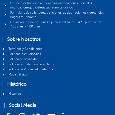
Correo electrónico exclusivo para notificaciones judiciales:
notificacionesjudiciales@subrednorte.gov.co
Formulario de solicitudes, peticiones, quejas, reclamos y denuncias:
Bogotá te Escucha
Horario de Atención: Lunes a jueves: 7:00 a. m. - 4:30 p. m.; viernes:
7:00 a. m. - 4:00 p. m.
Sobre Nosotros
Términos y Condiciones
Politicas Institucionales
Política de privacidad
Política de Tratamiento de Datos
Política de Propiedad Intelectual
Mapa del sitio
Histórico
Histórico
Social Media