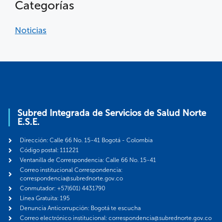
Categorías
Noticias
Subred Integrada de Servicios de Salud Norte
E.S.E.
Dirección: Calle 66 No. 15-41 Bogotá - Colombia
Código postal: 111221
Ventanilla de Correspondencia: Calle 66 No. 15-41
Correo institucional Correspondencia:
correspondencia@subrednorte.gov.co
Conmutador: +57(601) 4431790
Línea Gratuita: 195
Denuncia Anticorrupción: Bogotá te escucha
Correo electrónico institucional: correspondencia@subrednorte.gov.co