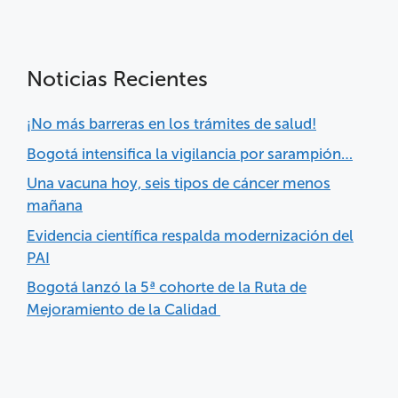
Noticias Recientes
¡No más barreras en los trámites de salud!
Bogotá intensifica la vigilancia por sarampión…
Una vacuna hoy, seis tipos de cáncer menos
mañana
Evidencia científica respalda modernización del
PAI
Bogotá lanzó la 5ª cohorte de la Ruta de
Mejoramiento de la Calidad