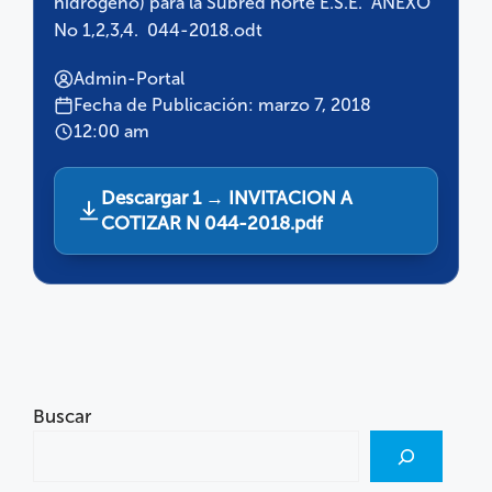
hidrogeno) para la Subred norte E.S.E. ANEXO
No 1,2,3,4. 044-2018.odt
Admin-Portal
Fecha de Publicación: marzo 7, 2018
12:00 am
Descargar 1 → INVITACION A
COTIZAR N 044-2018.pdf
Buscar