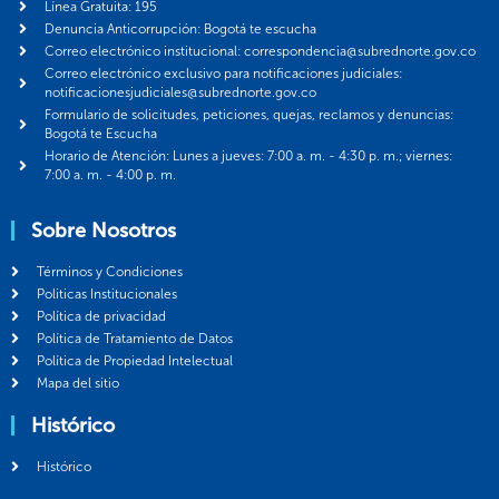
Línea Gratuita: 195
Denuncia Anticorrupción: Bogotá te escucha
Correo electrónico institucional: correspondencia@subrednorte.gov.co
Correo electrónico exclusivo para notificaciones judiciales:
notificacionesjudiciales@subrednorte.gov.co
Formulario de solicitudes, peticiones, quejas, reclamos y denuncias:
Bogotá te Escucha
Horario de Atención: Lunes a jueves: 7:00 a. m. - 4:30 p. m.; viernes:
7:00 a. m. - 4:00 p. m.
Sobre Nosotros
Términos y Condiciones
Politicas Institucionales
Política de privacidad
Política de Tratamiento de Datos
Política de Propiedad Intelectual
Mapa del sitio
Histórico
Histórico