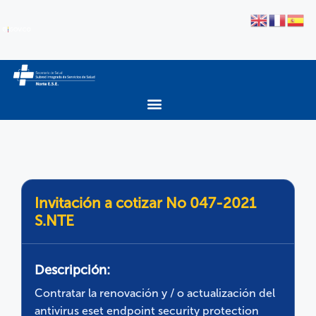
Invitación a cotizar No 047-2021
S.NTE
Descripción:
Contratar la renovación y / o actualización del
antivirus eset endpoint security protection