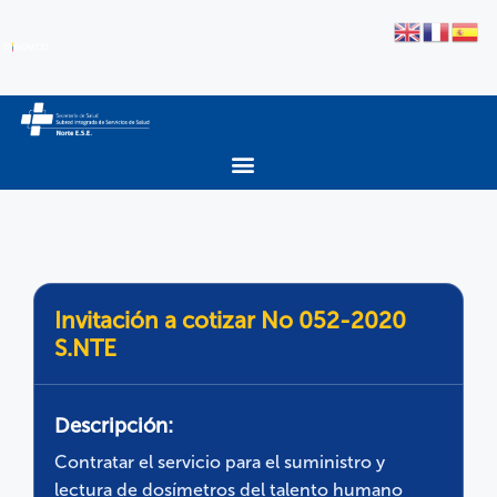
Invitación a cotizar No 052-2020
S.NTE
Descripción:
Contratar el servicio para el suministro y
lectura de dosímetros del talento humano