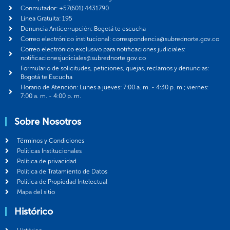
Conmutador: +57(601) 4431790
Línea Gratuita: 195
Denuncia Anticorrupción: Bogotá te escucha
Correo electrónico institucional: correspondencia@subrednorte.gov.co
Correo electrónico exclusivo para notificaciones judiciales:
notificacionesjudiciales@subrednorte.gov.co
Formulario de solicitudes, peticiones, quejas, reclamos y denuncias:
Bogotá te Escucha
Horario de Atención: Lunes a jueves: 7:00 a. m. - 4:30 p. m.; viernes:
7:00 a. m. - 4:00 p. m.
Sobre Nosotros
Términos y Condiciones
Politicas Institucionales
Política de privacidad
Política de Tratamiento de Datos
Política de Propiedad Intelectual
Mapa del sitio
Histórico