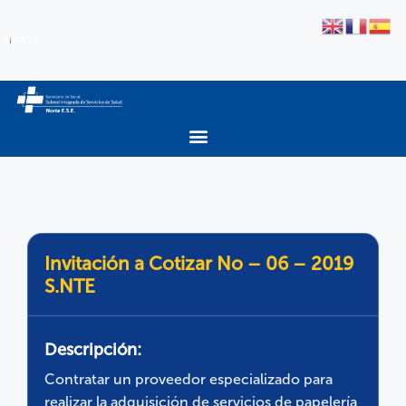
Invitación a Cotizar No – 06 – 2019
S.NTE
Descripción:
Contratar un proveedor especializado para
realizar la adquisición de servicios de papelería