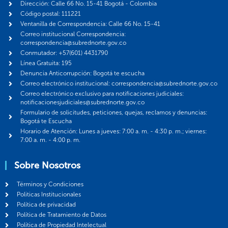
Dirección: Calle 66 No. 15-41 Bogotá - Colombia
Código postal: 111221
Ventanilla de Correspondencia: Calle 66 No. 15-41
Correo institucional Correspondencia:
correspondencia@subrednorte.gov.co
Conmutador: +57(601) 4431790
Línea Gratuita: 195
Denuncia Anticorrupción: Bogotá te escucha
Correo electrónico institucional: correspondencia@subrednorte.gov.co
Correo electrónico exclusivo para notificaciones judiciales:
notificacionesjudiciales@subrednorte.gov.co
Formulario de solicitudes, peticiones, quejas, reclamos y denuncias:
Bogotá te Escucha
Horario de Atención: Lunes a jueves: 7:00 a. m. - 4:30 p. m.; viernes:
7:00 a. m. - 4:00 p. m.
Sobre Nosotros
Términos y Condiciones
Politicas Institucionales
Política de privacidad
Política de Tratamiento de Datos
Política de Propiedad Intelectual