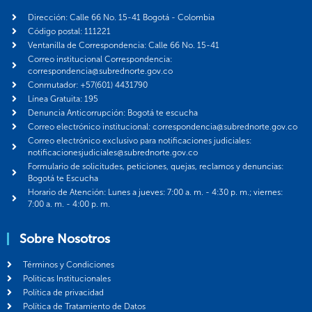
Dirección: Calle 66 No. 15-41 Bogotá - Colombia
Código postal: 111221
Ventanilla de Correspondencia: Calle 66 No. 15-41
Correo institucional Correspondencia:
correspondencia@subrednorte.gov.co
Conmutador: +57(601) 4431790
Línea Gratuita: 195
Denuncia Anticorrupción: Bogotá te escucha
Correo electrónico institucional: correspondencia@subrednorte.gov.co
Correo electrónico exclusivo para notificaciones judiciales:
notificacionesjudiciales@subrednorte.gov.co
Formulario de solicitudes, peticiones, quejas, reclamos y denuncias:
Bogotá te Escucha
Horario de Atención: Lunes a jueves: 7:00 a. m. - 4:30 p. m.; viernes:
7:00 a. m. - 4:00 p. m.
Sobre Nosotros
Términos y Condiciones
Politicas Institucionales
Política de privacidad
Política de Tratamiento de Datos