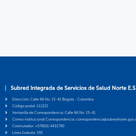
Subred Integrada de Servicios de Salud Norte E.S
Dirección: Calle 66 No. 15-41 Bogotá - Colombia
Código postal: 111221
Ventanilla de Correspondencia: Calle 66 No. 15-41
Correo institucional Correspondencia: correspondencia@subrednorte.gov.
Conmutador: +57(601) 4431790
Línea Gratuita: 195