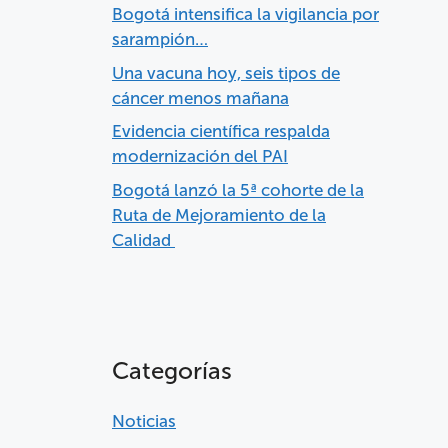
Bogotá intensifica la vigilancia por
sarampión…
Una vacuna hoy, seis tipos de
cáncer menos mañana
Evidencia científica respalda
modernización del PAI
Bogotá lanzó la 5ª cohorte de la
Ruta de Mejoramiento de la
Calidad
Categorías
Noticias