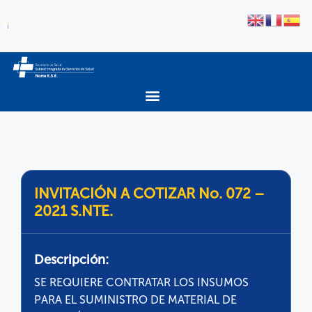
INVITACIÓN A COTIZAR No. 072 –
2021 S.NTE.
Descripción:
SE REQUIERE CONTRATAR LOS INSUMOS
PARA EL SUMINISTRO DE MATERIAL DE