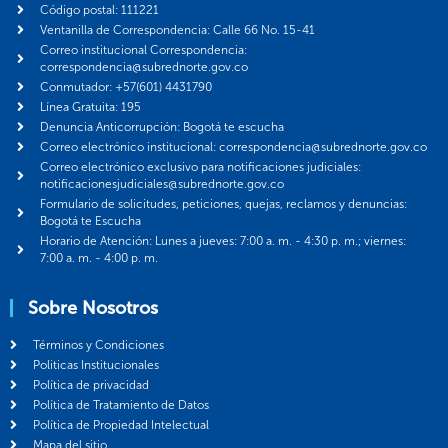
Código postal: 111221
Ventanilla de Correspondencia: Calle 66 No. 15-41
Correo institucional Correspondencia:
correspondencia@subrednorte.gov.co
Conmutador: +57(601) 4431790
Línea Gratuita: 195
Denuncia Anticorrupción: Bogotá te escucha
Correo electrónico institucional: correspondencia@subrednorte.gov.co
Correo electrónico exclusivo para notificaciones judiciales:
notificacionesjudiciales@subrednorte.gov.co
Formulario de solicitudes, peticiones, quejas, reclamos y denuncias:
Bogotá te Escucha
Horario de Atención: Lunes a jueves: 7:00 a. m. - 4:30 p. m.; viernes:
7:00 a. m. - 4:00 p. m.
Sobre Nosotros
Términos y Condiciones
Politicas Institucionales
Política de privacidad
Política de Tratamiento de Datos
Política de Propiedad Intelectual
Mapa del sitio