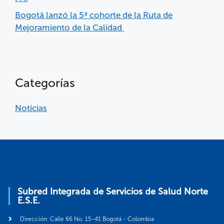
Bogotá lanzó la 5ª cohorte de la Ruta de
Mejoramiento de la Calidad
Categorías
Noticias
Subred Integrada de Servicios de Salud Norte
E.S.E.
Dirección: Calle 66 No. 15-41 Bogotá - Colombia