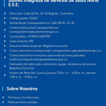
Subred Integrada de Servicios de Salud Norte
E.S.E.
Dirección: Calle 66 No. 15-41 Bogotá - Colombia
Código postal: 111221
Ventanilla de Correspondencia: Calle 66 No. 15-41
Correo institucional Correspondencia:
correspondencia@subrednorte.gov.co
Conmutador: +57(601) 4431790
Línea Gratuita: 195
Denuncia Anticorrupción: Bogotá te escucha
Correo electrónico institucional: correspondencia@subrednorte.gov.co
Correo electrónico exclusivo para notificaciones judiciales:
notificacionesjudiciales@subrednorte.gov.co
Formulario de solicitudes, peticiones, quejas, reclamos y denuncias:
Bogotá te Escucha
Horario de Atención: Lunes a jueves: 7:00 a. m. - 4:30 p. m.; viernes:
7:00 a. m. - 4:00 p. m.
Sobre Nosotros
Términos y Condiciones
Politicas Institucionales