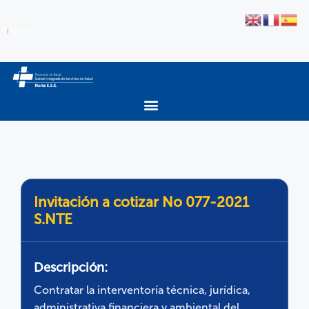
Invitación a cotizar No 077-2021
S.NTE
Descripción:
Contratar la interventoría técnica, jurídica,
administrativa financiera y ambiental del