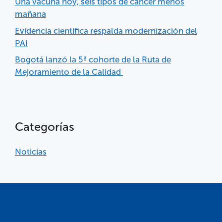
Una vacuna hoy, seis tipos de cáncer menos
mañana
Evidencia científica respalda modernización del
PAI
Bogotá lanzó la 5ª cohorte de la Ruta de
Mejoramiento de la Calidad
Categorías
Noticias