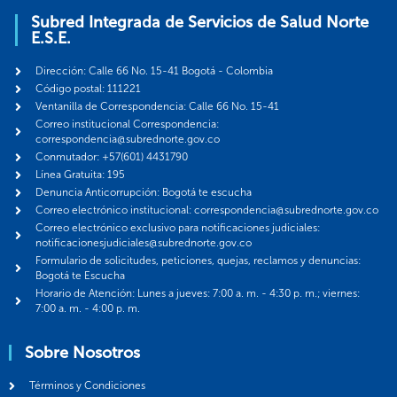
Subred Integrada de Servicios de Salud Norte
E.S.E.
Dirección: Calle 66 No. 15-41 Bogotá - Colombia
Código postal: 111221
Ventanilla de Correspondencia: Calle 66 No. 15-41
Correo institucional Correspondencia:
correspondencia@subrednorte.gov.co
Conmutador: +57(601) 4431790
Línea Gratuita: 195
Denuncia Anticorrupción: Bogotá te escucha
Correo electrónico institucional: correspondencia@subrednorte.gov.co
Correo electrónico exclusivo para notificaciones judiciales:
notificacionesjudiciales@subrednorte.gov.co
Formulario de solicitudes, peticiones, quejas, reclamos y denuncias:
Bogotá te Escucha
Horario de Atención: Lunes a jueves: 7:00 a. m. - 4:30 p. m.; viernes:
7:00 a. m. - 4:00 p. m.
Sobre Nosotros
Términos y Condiciones