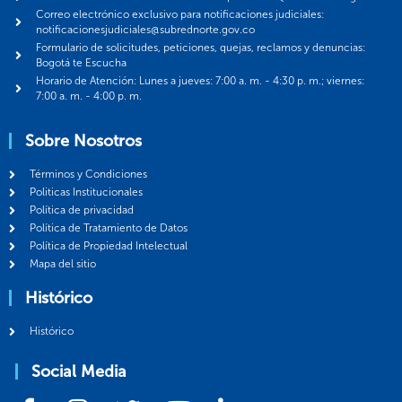
Correo electrónico exclusivo para notificaciones judiciales:
notificacionesjudiciales@subrednorte.gov.co
Formulario de solicitudes, peticiones, quejas, reclamos y denuncias:
Bogotá te Escucha
Horario de Atención: Lunes a jueves: 7:00 a. m. - 4:30 p. m.; viernes:
7:00 a. m. - 4:00 p. m.
Sobre Nosotros
Términos y Condiciones
Politicas Institucionales
Política de privacidad
Política de Tratamiento de Datos
Política de Propiedad Intelectual
Mapa del sitio
Histórico
Histórico
Social Media