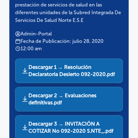
prestación de servicios de salud en las
diferentes unidades de la Subred Integrada De
Servicios De Salud Norte E.S.E
Admin-Portal
Fecha de Publicación: julio 28, 2020
12:00 am
Descargar 1 → Resolución
Declaratoria Desierto 092-2020.pdf
Descargar 2 → Evaluaciones
definitivas.pdf
Descargar 3 → INVITACIÓN A
COTIZAR No 092-2020 S.NTE_.pdf