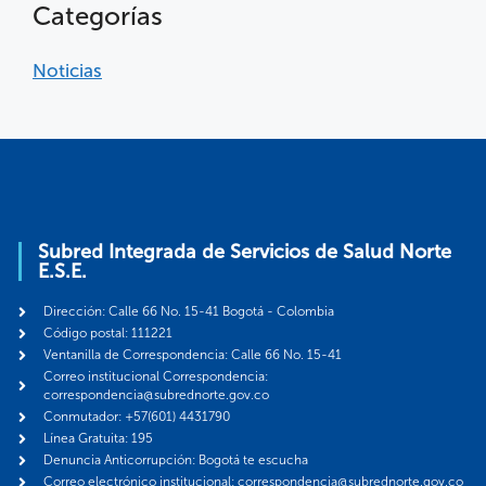
Categorías
Noticias
Subred Integrada de Servicios de Salud Norte
E.S.E.
Dirección: Calle 66 No. 15-41 Bogotá - Colombia
Código postal: 111221
Ventanilla de Correspondencia: Calle 66 No. 15-41
Correo institucional Correspondencia:
correspondencia@subrednorte.gov.co
Conmutador: +57(601) 4431790
Línea Gratuita: 195
Denuncia Anticorrupción: Bogotá te escucha
Correo electrónico institucional: correspondencia@subrednorte.gov.co