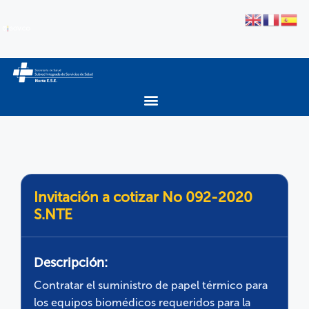
Invitación a cotizar No 092-2020
S.NTE
Descripción:
Contratar el suministro de papel térmico para
los equipos biomédicos requeridos para la