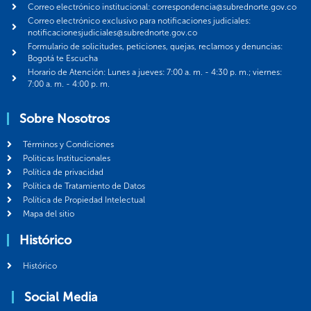
Correo electrónico institucional: correspondencia@subrednorte.gov.co
Correo electrónico exclusivo para notificaciones judiciales:
notificacionesjudiciales@subrednorte.gov.co
Formulario de solicitudes, peticiones, quejas, reclamos y denuncias:
Bogotá te Escucha
Horario de Atención: Lunes a jueves: 7:00 a. m. - 4:30 p. m.; viernes:
7:00 a. m. - 4:00 p. m.
Sobre Nosotros
Términos y Condiciones
Politicas Institucionales
Política de privacidad
Política de Tratamiento de Datos
Política de Propiedad Intelectual
Mapa del sitio
Histórico
Histórico
Social Media