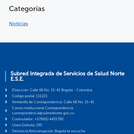
Categorías
Noticias
Subred Integrada de Servicios de Salud Norte
E.S.E.
Dirección: Calle 66 No. 15-41 Bogotá - Colombia
Código postal: 111221
Ventanilla de Correspondencia: Calle 66 No. 15-41
Correo institucional Correspondencia:
correspondencia@subrednorte.gov.co
Conmutador: +57(601) 4431790
Línea Gratuita: 195
Denuncia Anticorrupción: Bogotá te escucha