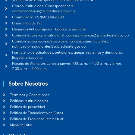
Correo institucional Correspondencia:
correspondencia@subrednorte.gov.co
Conmutador: +57(601) 4431790
Línea Gratuita: 195
Denuncia Anticorrupción: Bogotá te escucha
Correo electrónico institucional: correspondencia@subrednorte.gov.co
Correo electrónico exclusivo para notificaciones judiciales:
notificacionesjudiciales@subrednorte.gov.co
Formulario de solicitudes, peticiones, quejas, reclamos y denuncias:
Bogotá te Escucha
Horario de Atención: Lunes a jueves: 7:00 a. m. - 4:30 p. m.; viernes:
7:00 a. m. - 4:00 p. m.
Sobre Nosotros
Términos y Condiciones
Politicas Institucionales
Política de privacidad
Política de Tratamiento de Datos
Política de Propiedad Intelectual
Mapa del sitio