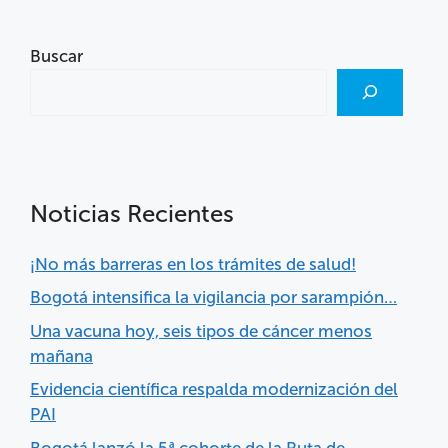
Buscar
Noticias Recientes
¡No más barreras en los trámites de salud!
Bogotá intensifica la vigilancia por sarampión…
Una vacuna hoy, seis tipos de cáncer menos
mañana
Evidencia científica respalda modernización del
PAI
Bogotá lanzó la 5ª cohorte de la Ruta de