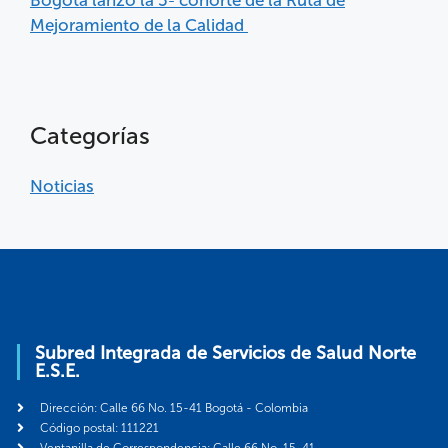
Mejoramiento de la Calidad
Categorías
Noticias
Subred Integrada de Servicios de Salud Norte
E.S.E.
Dirección: Calle 66 No. 15-41 Bogotá - Colombia
Código postal: 111221
Ventanilla de Correspondencia: Calle 66 No. 15-41